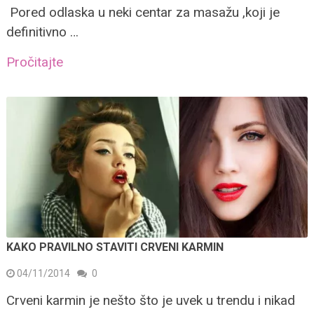
Pored odlaska u neki centar za masažu ,koji je
definitivno …
Pročitajte
KAKO PRAVILNO STAVITI CRVENI KARMIN
04/11/2014
0
Crveni karmin je nešto što je uvek u trendu i nikad