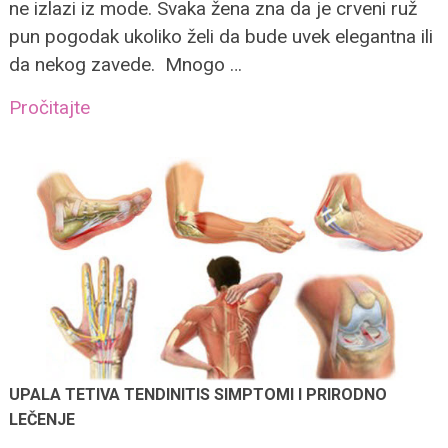
ne izlazi iz mode. Svaka žena zna da je crveni ruž
pun pogodak ukoliko želi da bude uvek elegantna ili
da nekog zavede. Mnogo …
Pročitajte
UPALA TETIVA TENDINITIS SIMPTOMI I PRIRODNO
LEČENJE