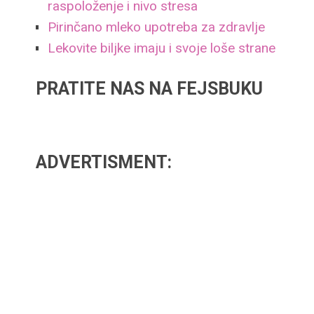
raspoloženje i nivo stresa
Pirinčano mleko upotreba za zdravlje
Lekovite biljke imaju i svoje loše strane
PRATITE NAS NA FEJSBUKU
ADVERTISMENT: