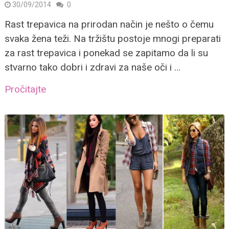
30/09/2014
0
Rast trepavica na prirodan način je nešto o čemu
svaka žena teži. Na tržištu postoje mnogi preparati
za rast trepavica i ponekad se zapitamo da li su
stvarno tako dobri i zdravi za naše oči i …
Pročitajte