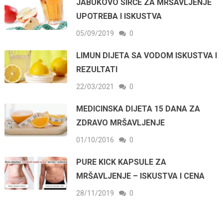
JABUKOVO SIRĆE ZA MRŠAVLJENJE
UPOTREBA I ISKUSTVA
05/09/2019
0
LIMUN DIJETA SA VODOM ISKUSTVA I
REZULTATI
22/03/2021
0
MEDICINSKA DIJETA 15 DANA ZA
ZDRAVO MRŠAVLJENJE
01/10/2016
0
PURE KICK KAPSULE ZA
MRŠAVLJENJE – ISKUSTVA I CENA
28/11/2019
0