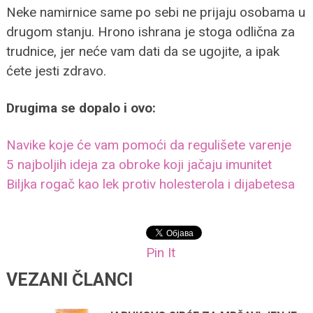
Neke namirnice same po sebi ne prijaju osobama u
drugom stanju. Hrono ishrana je stoga odlična za
trudnice, jer neće vam dati da se ugojite, a ipak
ćete jesti zdravo.
Drugima se dopalo i ovo:
Navike koje će vam pomoći da regulišete varenje
5 najboljih ideja za obroke koji jačaju imunitet
Biljka rogač kao lek protiv holesterola i dijabetesa
Pin It
VEZANI ČLANCI