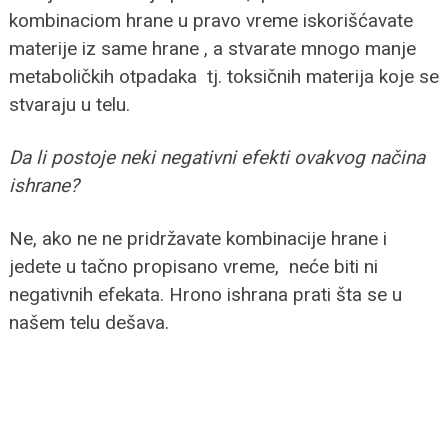
kombinaciom hrane u pravo vreme iskorišćavate
materije iz same hrane , a stvarate mnogo manje
metaboličkih otpadaka tj. toksičnih materija koje se
stvaraju u telu.
Da li postoje neki negativni efekti ovakvog načina
ishrane?
Ne, ako ne ne pridržavate kombinacije hrane i
jedete u tačno propisano vreme, neće biti ni
negativnih efekata. Hrono ishrana prati šta se u
našem telu dešava.