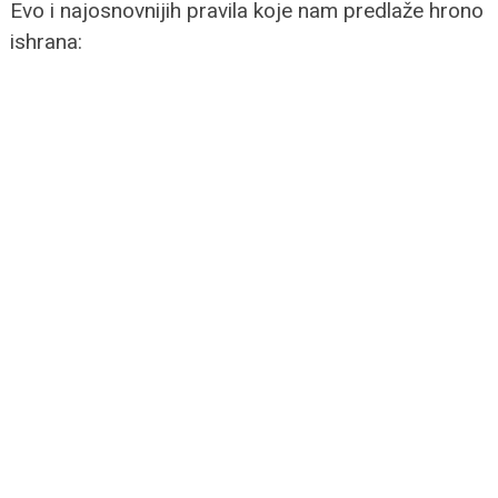
Evo i najosnovnijih pravila koje nam predlaže hrono
ishrana: