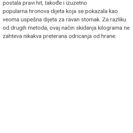
postala pravi hit, takođe i izuzetno
popularna hronova dijeta koja se pokazala kao
veoma uspešna dijeta za ravan stomak. Za razliku
od drugih metoda, ovaj način skidanja kilograma ne
zahteva nikakva preterana odricanja od hrane.