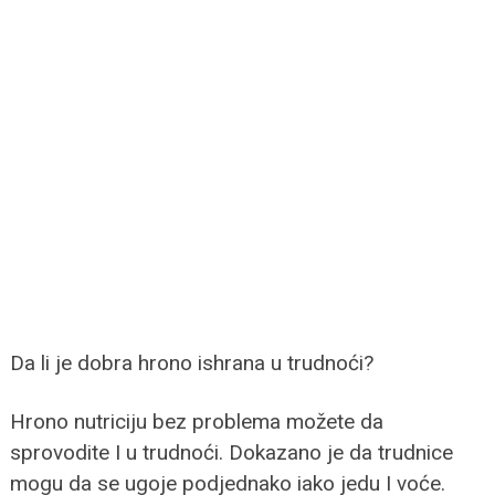
Da li je dobra hrono ishrana u trudnoći?
Hrono nutriciju bez problema možete da
sprovodite I u trudnoći. Dokazano je da trudnice
mogu da se ugoje podjednako iako jedu I voće.