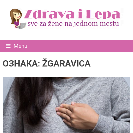
Menu
ОЗНАКА:
ŽGARAVICA