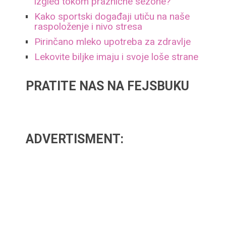
izgled tokom praznične sezone?
Kako sportski događaji utiču na naše
raspoloženje i nivo stresa
Pirinčano mleko upotreba za zdravlje
Lekovite biljke imaju i svoje loše strane
PRATITE NAS NA FEJSBUKU
ADVERTISMENT: