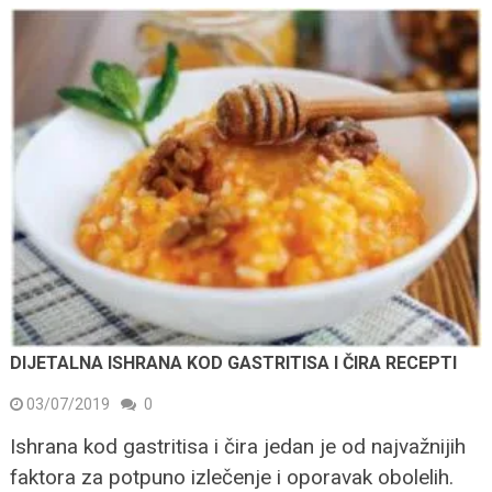
DIJETALNA ISHRANA KOD GASTRITISA I ČIRA RECEPTI
03/07/2019
0
Ishrana kod gastritisa i čira jedan je od najvažnijih
faktora za potpuno izlečenje i oporavak obolelih.