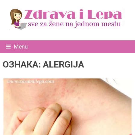
Menu
ОЗНАКА:
ALERGIJA