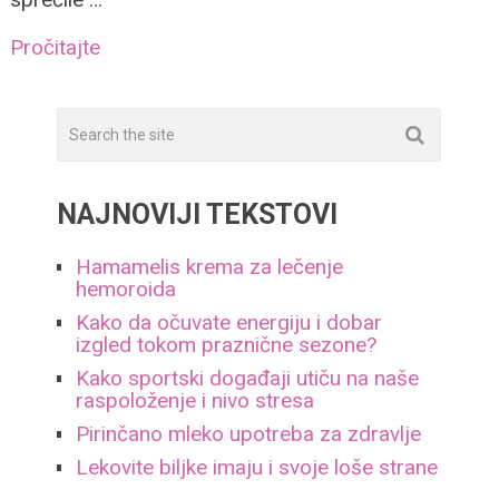
Pročitajte
NAJNOVIJI TEKSTOVI
Hamamelis krema za lečenje
hemoroida
Kako da očuvate energiju i dobar
izgled tokom praznične sezone?
Kako sportski događaji utiču na naše
raspoloženje i nivo stresa
Pirinčano mleko upotreba za zdravlje
Lekovite biljke imaju i svoje loše strane