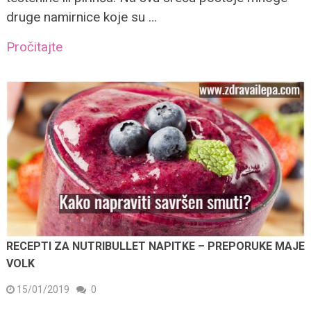
druge namirnice koje su …
Pročitajte
RECEPTI ZA NUTRIBULLET NAPITKE – PREPORUKE MAJE
VOLK
15/01/2019
0