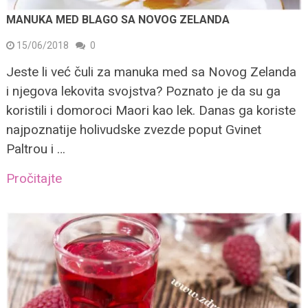
MANUKA MED BLAGO SA NOVOG ZELANDA
15/06/2018
0
Jeste li već čuli za manuka med sa Novog Zelanda
i njegova lekovita svojstva? Poznato je da su ga
koristili i domoroci Maori kao lek. Danas ga koriste
najpoznatije holivudske zvezde poput Gvinet
Paltrou i …
Pročitajte