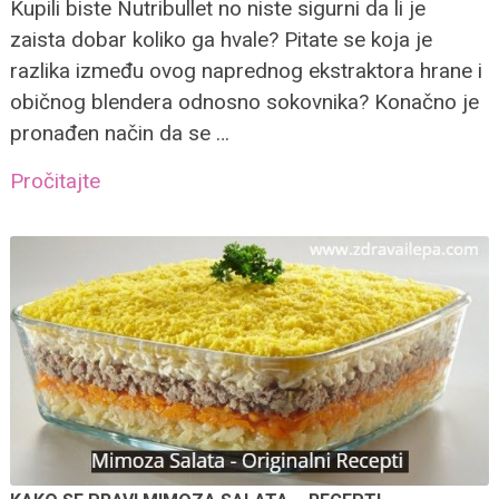
Kupili biste Nutribullet no niste sigurni da li je
zaista dobar koliko ga hvale? Pitate se koja je
razlika između ovog naprednog ekstraktora hrane i
običnog blendera odnosno sokovnika? Konačno je
pronađen način da se …
Pročitajte