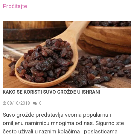
Pročitajte
KAKO SE KORISTI SUVO GROŽĐE U ISHRANI
08/10/2018
0
Suvo grožđe predstavlja veoma popularnu i
omiljenu namirnicu mnogima od nas. Sigurno ste
često uživali u raznim kolačima i poslasticama