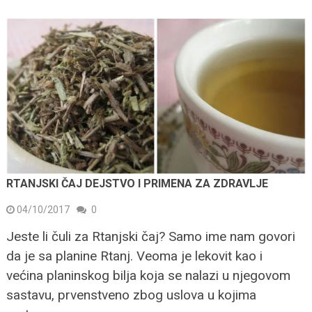
RTANJSKI ČAJ DEJSTVO I PRIMENA ZA ZDRAVLJE
04/10/2017
0
Jeste li čuli za Rtanjski čaj? Samo ime nam govori
da je sa planine Rtanj. Veoma je lekovit kao i
većina planinskog bilja koja se nalazi u njegovom
sastavu, prvenstveno zbog uslova u kojima