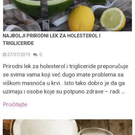
NAJBOLJI PRIRODNI LEK ZA HOLESTEROL I
TRIGLICERIDE
27/07/2019
0
Prirodni lek za holesterol i trigliceride preporučuje
se svima vama koji već dugo imate problema sa
viškom masnoća u krvi. Isto tako dobro je da ga
uzimaju i osobe koje su potpuno zdrave – radi …
Pročitajte