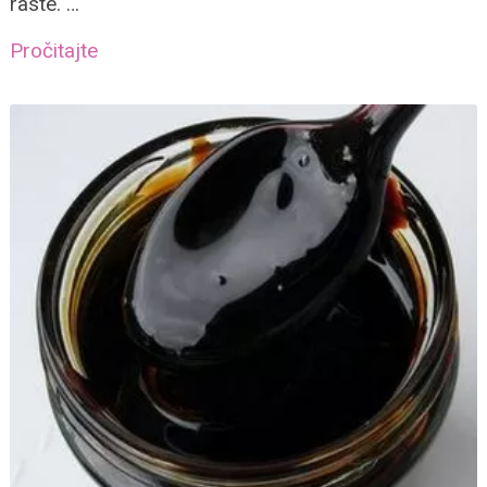
raste. …
Pročitajte