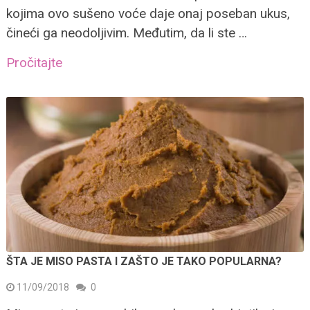
kojima ovo sušeno voće daje onaj poseban ukus,
čineći ga neodoljivim. Međutim, da li ste …
Pročitajte
ŠTA JE MISO PASTA I ZAŠTO JE TAKO POPULARNA?
11/09/2018
0