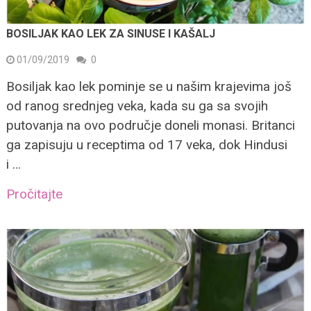
BOSILJAK KAO LEK ZA SINUSE I KAŠALJ
01/09/2019
0
Bosiljak kao lek pominje se u našim krajevima još
od ranog srednjeg veka, kada su ga sa svojih
putovanja na ovo područje doneli monasi. Britanci
ga zapisuju u receptima od 17 veka, dok Hindusi
i …
Pročitajte