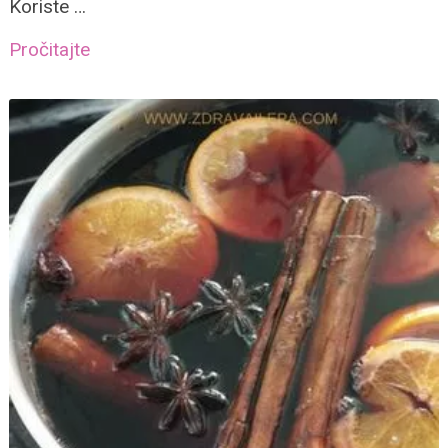
Koriste …
Pročitajte