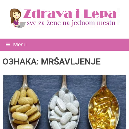
Menu
ОЗНАКА:
MRŠAVLJENJE