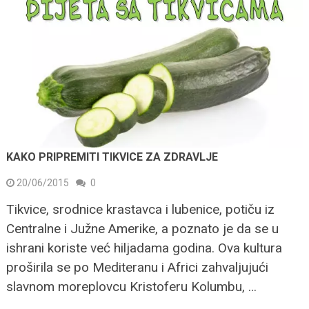
KAKO PRIPREMITI TIKVICE ZA ZDRAVLJE
20/06/2015
0
Tikvice, srodnice krastavca i lubenice, potiču iz
Centralne i Južne Amerike, a poznato je da se u
ishrani koriste već hiljadama godina. Ova kultura
proširila se po Mediteranu i Africi zahvaljujući
slavnom moreplovcu Kristoferu Kolumbu, …