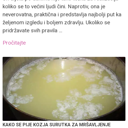
koliko se to većini ljudi čini. Naprotiv, ona je
neverovatna, praktična i predstavlja najbolji put ka
željenom izgledu i boljem zdravlju. Ukoliko se
pridržavate svih pravila …
Pročitajte
KAKO SE PIJE KOZJA SURUTKA ZA MRŠAVLJENJE