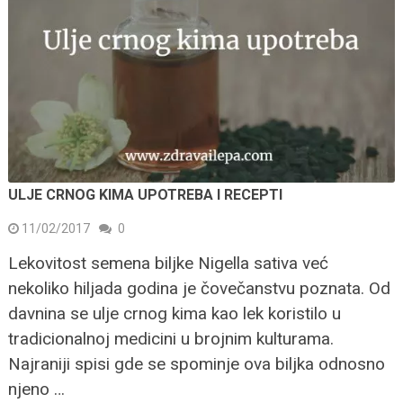
ULJE CRNOG KIMA UPOTREBA I RECEPTI
11/02/2017
0
Lekovitost semena biljke Nigella sativa već
nekoliko hiljada godina je čovečanstvu poznata. Od
davnina se ulje crnog kima kao lek koristilo u
tradicionalnoj medicini u brojnim kulturama.
Najraniji spisi gde se spominje ova biljka odnosno
njeno …