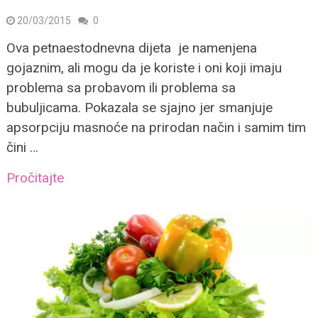
20/03/2015
0
Ova petnaestodnevna dijeta je namenjena
gojaznim, ali mogu da je koriste i oni koji imaju
problema sa probavom ili problema sa
bubuljicama. Pokazala se sjajno jer smanjuje
apsorpciju masnoće na prirodan način i samim tim
čini …
Pročitajte