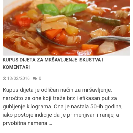
KUPUS DIJETA ZA MRŠAVLJENJE ISKUSTVA I
KOMENTARI
13/02/2016
0
Kupus dijeta je odličan način za mršavljenje,
naročito za one koji traže brz i efikasan put za
gubljenje kilograma. Ona je nastala 50-ih godina,
iako postoje indicije da je primenjivan i ranije, a
prvobitna namena …