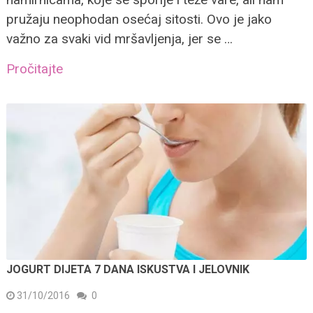
pružaju neophodan osećaj sitosti. Ovo je jako
važno za svaki vid mršavljenja, jer se …
Pročitajte
JOGURT DIJETA 7 DANA ISKUSTVA I JELOVNIK
31/10/2016
0