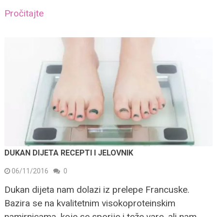
Pročitajte
DUKAN DIJETA RECEPTI I JELOVNIK
06/11/2016
0
Dukan dijeta nam dolazi iz prelepe Francuske.
Bazira se na kvalitetnim visokoproteinskim
namirnicama, koje se sporije i teže vare, ali nam