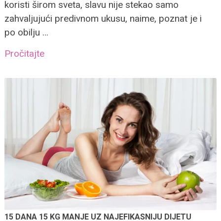
koristi širom sveta, slavu nije stekao samo
zahvaljujući predivnom ukusu, naime, poznat je i
po obilju …
Pročitajte
15 DANA 15 KG MANJE UZ NAJEFIKASNIJU DIJETU