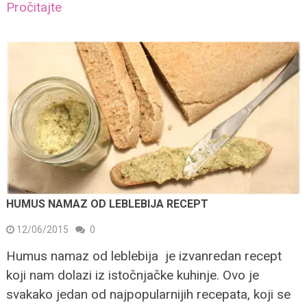
Pročitajte
HUMUS NAMAZ OD LEBLEBIJA RECEPT
12/06/2015
0
Humus namaz od leblebija je izvanredan recept
koji nam dolazi iz istočnjačke kuhinje. Ovo je
svakako jedan od najpopularnijih recepata, koji se