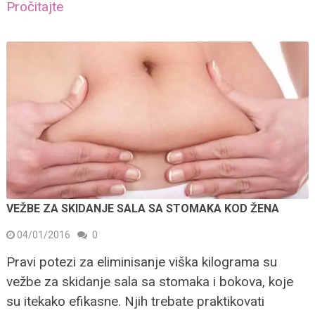
Pročitajte
VEŽBE ZA SKIDANJE SALA SA STOMAKA KOD ŽENA
04/01/2016
0
Pravi potezi za eliminisanje viška kilograma su
vežbe za skidanje sala sa stomaka i bokova, koje
su itekako efikasne. Njih trebate praktikovati