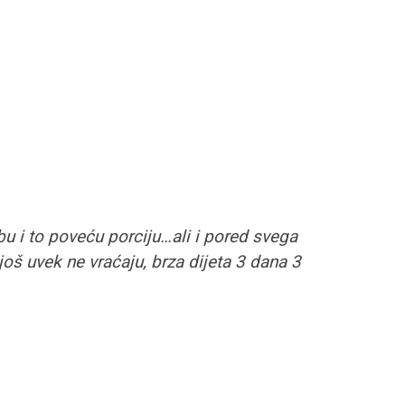
u i to poveću porciju…ali i pored svega
š uvek ne vraćaju, brza dijeta 3 dana 3