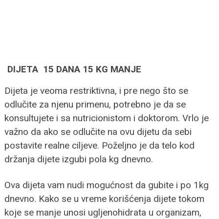
DIJETA 15 DANA 15 KG MANJE
Dijeta je veoma restriktivna, i pre nego što se
odlučite za njenu primenu, potrebno je da se
konsultujete i sa nutricionistom i doktorom. Vrlo je
važno da ako se odlučite na ovu dijetu da sebi
postavite realne ciljeve. Poželjno je da telo kod
držanja dijete izgubi pola kg dnevno.
Ova dijeta vam nudi mogućnost da gubite i po 1kg
dnevno. Kako se u vreme korišćenja dijete tokom
koje se manje unosi ugljenohidrata u organizam,