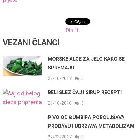
Pin It
VEZANI ČLANCI
MORSKE ALGE ZA JELO KAKO SE
SPREMAJU
28/10/2017
0
BELI SLEZ ČAJ I SIRUP RECEPTI
21/10/2016
0
PIVO OD ĐUMBIRA POBOLJŠAVA
PROBAVU I UBRZAVA METABOLIZAM
22/03/2017
0