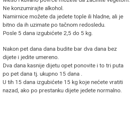
Ne konzumirajte alkohol.
Namirnice možete da jedete tople ili hladne, ali je
bitno da ih uzimate po tačnom redosledu.
Posle 5 dana izgubićete 2,5 do 5 kg.
Nakon pet dana dana budite bar dva dana bez
dijete i jedite umereno.
Dva dana kasnije dijetu opet ponovite i to tri puta
po pet dana tj. ukupno 15 dana .
U tih 15 dana izgubićete 15 kg koje nećete vratiti
nazad, ako po prestanku dijete jedete normalno.