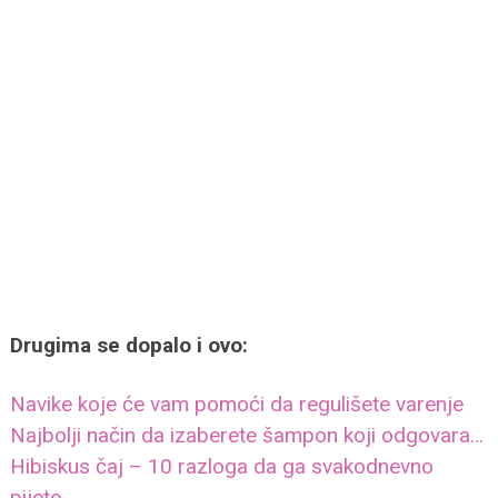
Drugima se dopalo i ovo:
Navike koje će vam pomoći da regulišete varenje
Najbolji način da izaberete šampon koji odgovara…
Hibiskus čaj – 10 razloga da ga svakodnevno
pijete