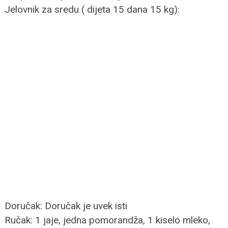
Jelovnik za sredu ( dijeta 15 dana 15 kg):
Doručak: Doručak je uvek isti
Ručak: 1 jaje, jedna pomorandža, 1 kiselo mleko,