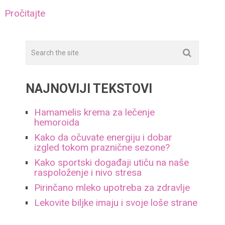
Pročitajte
NAJNOVIJI TEKSTOVI
Hamamelis krema za lečenje
hemoroida
Kako da očuvate energiju i dobar
izgled tokom praznične sezone?
Kako sportski događaji utiču na naše
raspoloženje i nivo stresa
Pirinčano mleko upotreba za zdravlje
Lekovite biljke imaju i svoje loše strane