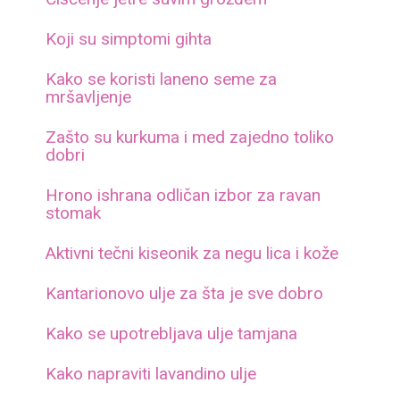
Koji su simptomi gihta
Kako se koristi laneno seme za
mršavljenje
Zašto su kurkuma i med zajedno toliko
dobri
Hrono ishrana odličan izbor za ravan
stomak
Aktivni tečni kiseonik za negu lica i kože
Kantarionovo ulje za šta je sve dobro
Kako se upotrebljava ulje tamjana
Kako napraviti lavandino ulje