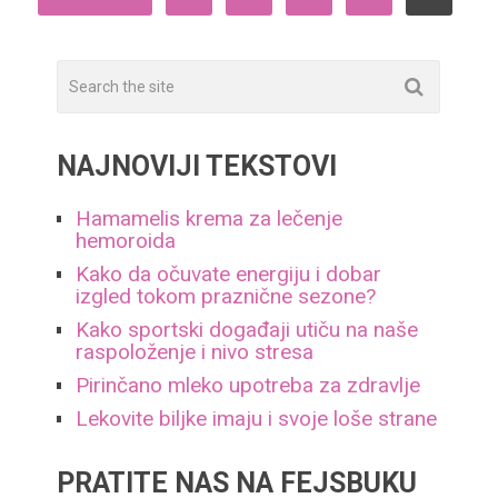
ЧЛАНАКА
NAJNOVIJI TEKSTOVI
Hamamelis krema za lečenje
hemoroida
Kako da očuvate energiju i dobar
izgled tokom praznične sezone?
Kako sportski događaji utiču na naše
raspoloženje i nivo stresa
Pirinčano mleko upotreba za zdravlje
Lekovite biljke imaju i svoje loše strane
PRATITE NAS NA FEJSBUKU