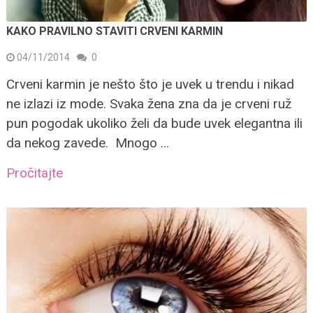
KAKO PRAVILNO STAVITI CRVENI KARMIN
04/11/2014
0
Crveni karmin je nešto što je uvek u trendu i nikad
ne izlazi iz mode. Svaka žena zna da je crveni ruž
pun pogodak ukoliko želi da bude uvek elegantna ili
da nekog zavede. Mnogo …
Pročitajte