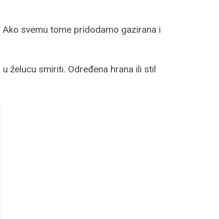
a. Ako svemu tome pridodamo gazirana i
želucu smiriti. Određena hrana ili stil