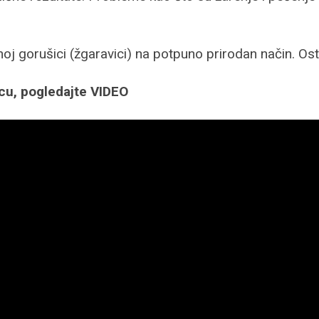
oj gorušici (žgaravici) na potpuno prirodan način. Os
lucu, pogledajte VIDEO