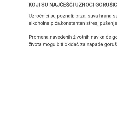
KOJI SU NAJČEŠĆI UZROCI GORUŠI
Uzročnici su poznati: brza, suva hrana
alkoholna pića,konstantan stres, pušenj
Promena navedenih životnih navika će goto
života mogu biti okidač za napade goruš