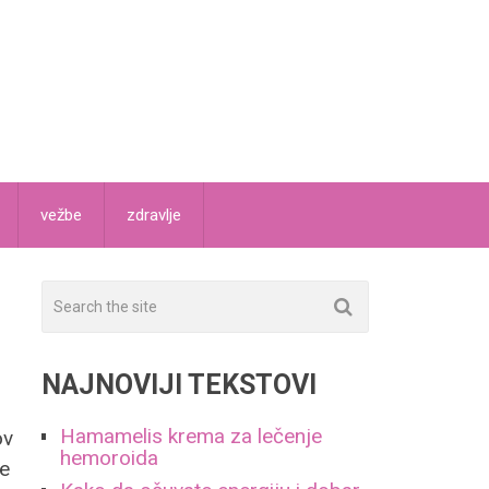
vežbe
zdravlje
NAJNOVIJI TEKSTOVI
Hamamelis krema za lečenje
ov
hemoroida
se