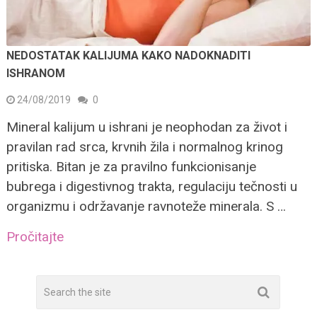
NEDOSTATAK KALIJUMA KAKO NADOKNADITI
ISHRANOM
24/08/2019
0
Mineral kalijum u ishrani je neophodan za život i
pravilan rad srca, krvnih žila i normalnog krinog
pritiska. Bitan je za pravilno funkcionisanje
bubrega i digestivnog trakta, regulaciju tečnosti u
organizmu i održavanje ravnoteže minerala. S …
Pročitajte