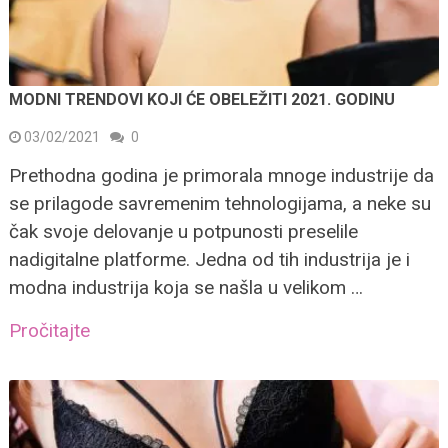
MODNI TRENDOVI KOJI ĆE OBELEŽITI 2021. GODINU
03/02/2021
0
Prethodna godina je primorala mnoge industrije da
se prilagode savremenim tehnologijama, a neke su
čak svoje delovanje u potpunosti preselile
nadigitalne platforme. Jedna od tih industrija je i
modna industrija koja se našla u velikom …
Pročitajte