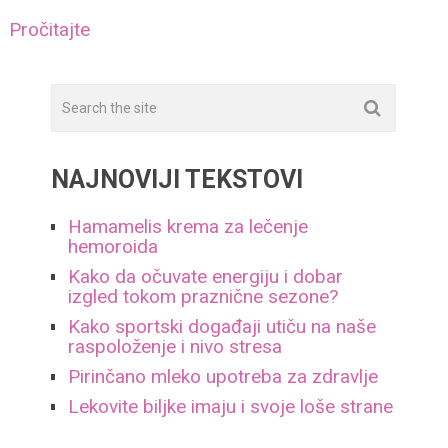
Pročitajte
NAJNOVIJI TEKSTOVI
Hamamelis krema za lečenje
hemoroida
Kako da očuvate energiju i dobar
izgled tokom praznične sezone?
Kako sportski događaji utiču na naše
raspoloženje i nivo stresa
Pirinčano mleko upotreba za zdravlje
Lekovite biljke imaju i svoje loše strane