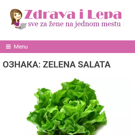
Menu
ОЗНАКА:
ZELENA SALATA