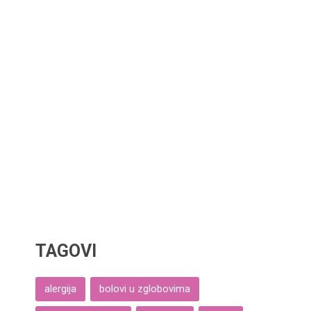
TAGOVI
alergija
bolovi u zglobovima