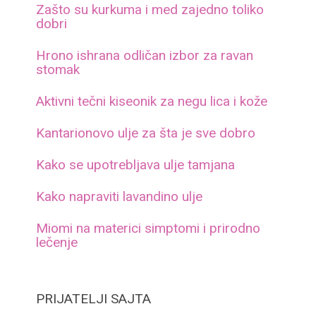
Zašto su kurkuma i med zajedno toliko
dobri
Hrono ishrana odličan izbor za ravan
stomak
Aktivni tečni kiseonik za negu lica i kože
Kantarionovo ulje za šta je sve dobro
Kako se upotrebljava ulje tamjana
Kako napraviti lavandino ulje
Miomi na materici simptomi i prirodno
lečenje
PRIJATELJI SAJTA