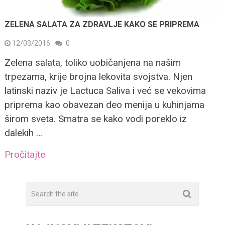
ZELENA SALATA ZA ZDRAVLJE KAKO SE PRIPREMA
12/03/2016
0
Zelena salata, toliko uobičanjena na našim
trpezama, krije brojna lekovita svojstva. Njen
latinski naziv je Lactuca Saliva i već se vekovima
priprema kao obavezan deo menija u kuhinjama
širom sveta. Smatra se kako vodi poreklo iz
dalekih …
Pročitajte