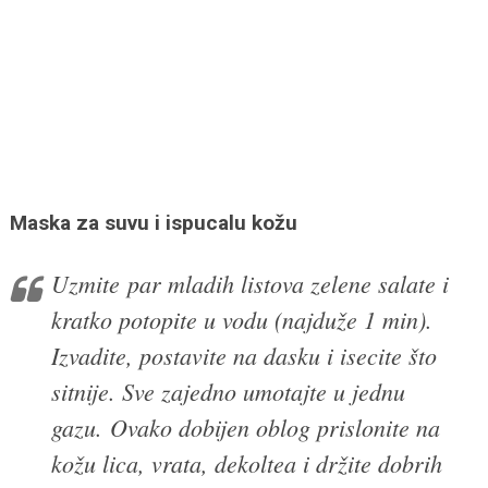
Maska za suvu i ispucalu kožu
Uzmite par mladih listova zelene salate i
kratko potopite u vodu (najduže 1 min).
Izvadite, postavite na dasku i isecite što
sitnije. Sve zajedno umotajte u jednu
gazu. Ovako dobijen oblog prislonite na
kožu lica, vrata, dekoltea i držite dobrih