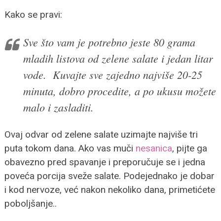
Kako se pravi:
Sve što vam je potrebno jeste 80 grama
mladih listova od zelene salate i jedan litar
vode. Kuvajte sve zajedno najviše 20-25
minuta, dobro procedite, a po ukusu možete
malo i zasladiti.
Ovaj odvar od zelene salate uzimajte najviše tri
puta tokom dana. Ako vas muči
nesanica
, pijte ga
obavezno pred spavanje i preporučuje se i jedna
poveća porcija sveže salate. Podejednako je dobar
i kod nervoze, već nakon nekoliko dana, primetićete
poboljšanje..