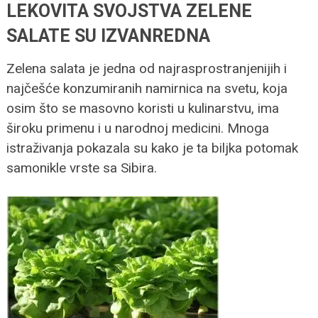
LEKOVITA SVOJSTVA ZELENE
SALATE SU IZVANREDNA
Zelena salata je jedna od najrasprostranjenijih i
najčešće konzumiranih namirnica na svetu, koja
osim što se masovno koristi u kulinarstvu, ima
široku primenu i u narodnoj medicini. Mnoga
istraživanja pokazala su kako je ta biljka potomak
samonikle vrste sa Sibira.