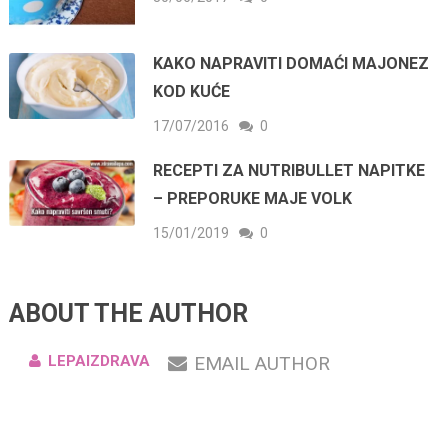
KAKO NAPRAVITI DOMAĆI MAJONEZ
KOD KUĆE
17/07/2016
0
RECEPTI ZA NUTRIBULLET NAPITKE
– PREPORUKE MAJE VOLK
15/01/2019
0
ABOUT THE AUTHOR
LEPAIZDRAVA
EMAIL AUTHOR