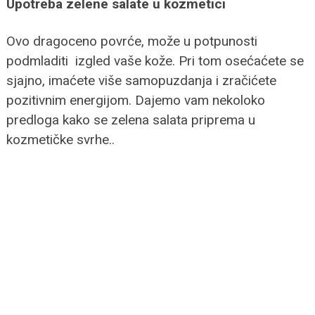
Upotreba zelene salate u kozmetici
Ovo dragoceno povrće, može u potpunosti
podmladiti izgled vaše kože. Pri tom osećaćete se
sjajno, imaćete više samopuzdanja i zračićete
pozitivnim energijom. Dajemo vam nekoloko
predloga kako se zelena salata priprema u
kozmetičke svrhe..