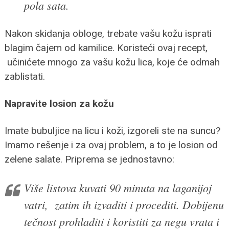
pola sata.
Nakon skidanja obloge, trebate vašu kožu isprati
blagim čajem od kamilice. Koristeći ovaj recept,
učinićete mnogo za vašu kožu lica, koje će odmah
zablistati.
Napravite losion za kožu
Imate bubuljice na licu i koži, izgoreli ste na suncu?
Imamo rešenje i za ovaj problem, a to je losion od
zelene salate. Priprema se jednostavno:
Više listova kuvati 90 minuta na laganijoj
vatri, zatim ih izvaditi i procediti. Dobijenu
tečnost prohladiti i koristiti za negu vrata i