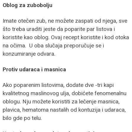
Oblog za zubobolju
Imate otečen zub, ne možete zaspati od njega, sve
što treba uraditi jeste da poparite par listova i
koristite kao oblog. Ovaj recept koristite i kod otoka
na očima. U oba slučaja preporučuje se i
konzumiranje odvara.
Protiv udaraca i masnica
Ako poparenim listovima, dodate dve -tri kapi
kvalitetnog maslinovog ulja, dobićete fenomenalnu
oblogu. Nju možete koristiti za lečenje masnica,
plavica, hematoma nastalih od kontuzija i udaraca,
bilo gde po telu.