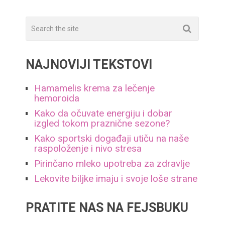
NAJNOVIJI TEKSTOVI
Hamamelis krema za lečenje
hemoroida
Kako da očuvate energiju i dobar
izgled tokom praznične sezone?
Kako sportski događaji utiču na naše
raspoloženje i nivo stresa
Pirinčano mleko upotreba za zdravlje
Lekovite biljke imaju i svoje loše strane
PRATITE NAS NA FEJSBUKU