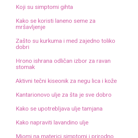
Koji su simptomi gihta
Kako se koristi laneno seme za
mršavljenje
Zašto su kurkuma i med zajedno toliko
dobri
Hrono ishrana odličan izbor za ravan
stomak
Aktivni tečni kiseonik za negu lica i kože
Kantarionovo ulje za šta je sve dobro
Kako se upotrebljava ulje tamjana
Kako napraviti lavandino ulje
Miomi na materici simptomi i prirodno