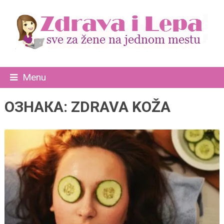
Menu
ОЗНАКА:
ZDRAVA KOŽA