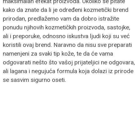
maksimalan efekat proizvoda.
Ukoliko se pitate
kako da znate da li je određeni kozmetički brend
prirodan, predlažemo vam da dobro istražite
ponudu njihovih kozmetičkih proizvoda, sastojke,
ali i preporuke, odnosno iskustva ljudi koji su već
koristili ovaj brend.
Naravno da nisu sve preparati
namenjeni za svaki tip kože, te da će vama
odgovarati nešto što vašoj prijateljici ne odgovara,
ali lagana i negujuća formula koja dolazi iz prirode
se sasvim sigurno oseti.