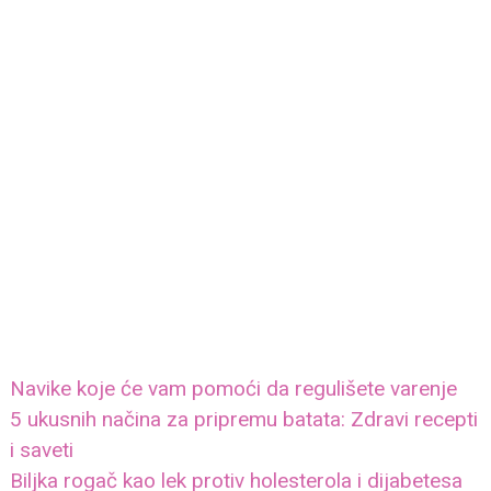
Navike koje će vam pomoći da regulišete varenje
5 ukusnih načina za pripremu batata: Zdravi recepti
i saveti
Biljka rogač kao lek protiv holesterola i dijabetesa