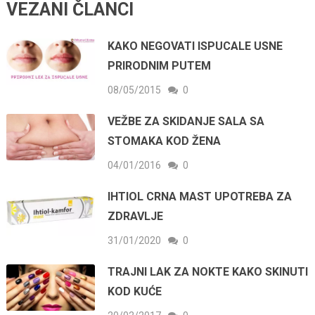
VEZANI ČLANCI
KAKO NEGOVATI ISPUCALE USNE
PRIRODNIM PUTEM
08/05/2015
0
VEŽBE ZA SKIDANJE SALA SA
STOMAKA KOD ŽENA
04/01/2016
0
IHTIOL CRNA MAST UPOTREBA ZA
ZDRAVLJE
31/01/2020
0
TRAJNI LAK ZA NOKTE KAKO SKINUTI
KOD KUĆE