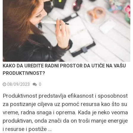
KAKO DA UREDITE RADNI PROSTOR DA UTIČE NA VAŠU
PRODUKTIVNOST?
08/09/2023
0
Produktivnost predstavlja efikasnost i sposobnost
za postizanje ciljeva uz pomoć resursa kao što su
vreme, radna snaga i oprema. Kada je neko veoma
produktivan, onda znači da on troši manje energije
i resurse i postiže …