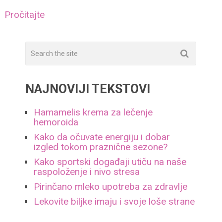
Pročitajte
NAJNOVIJI TEKSTOVI
Hamamelis krema za lečenje
hemoroida
Kako da očuvate energiju i dobar
izgled tokom praznične sezone?
Kako sportski događaji utiču na naše
raspoloženje i nivo stresa
Pirinčano mleko upotreba za zdravlje
Lekovite biljke imaju i svoje loše strane