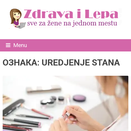
Menu
ОЗНАКА:
UREDJENJE STANA