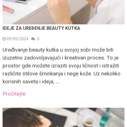
IDEJE ZA UREĐENJE BEAUTY KUTKA
09/05/2024
0
Uređivanje beauty kutka u svojoj sobi može biti
izuzetno zadovoljavajući i kreativan proces. To je
prostor gde možete izraziti svoju ličnost i istražiti
različite stilove šminkanja i nege kože. Uz nekoliko
korisnih saveta i ideja, …
Pročitajte