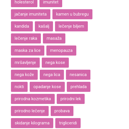
holesterol
imunitet
jačanje imuniteta
kamen u bubregu
kandida
kašalj
lečenje biljem
lečenje raka
masaža
maska za lice
menopauza
mršavljenje
nega kose
nega kože
nega lica
nesanica
nokti
opadanje kose
prehlada
prirodna kozmetika
prirodni lek
prirodno lečenje
probava
skidanje kilograma
trigliceridi