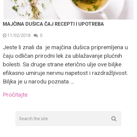
MAJČINA DUŠICA ČAJ RECEPTI I UPOTREBA
11/02/2018
0
Jeste li znali da je majčina dušica pripremljena u
čaju odličan prirodni lek za ublažavanje plućnih
bolesti. Sa druge strane eterično ulje ove biljke
efikasno umiruje nervnu napetost i razdražljivost.
Biljka je u narodu poznata …
Pročitajte