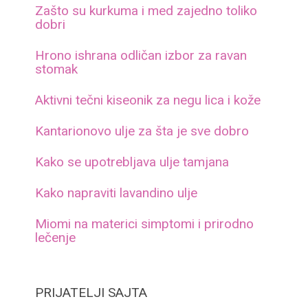
Zašto su kurkuma i med zajedno toliko
dobri
Hrono ishrana odličan izbor za ravan
stomak
Aktivni tečni kiseonik za negu lica i kože
Kantarionovo ulje za šta je sve dobro
Kako se upotrebljava ulje tamjana
Kako napraviti lavandino ulje
Miomi na materici simptomi i prirodno
lečenje
PRIJATELJI SAJTA