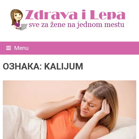
Menu
ОЗНАКА:
KALIJUM