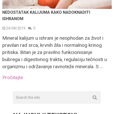
NEDOSTATAK KALIJUMA KAKO NADOKNADITI
ISHRANOM
24/08/2019
0
Mineral kalijum u ishrani je neophodan za život i
pravilan rad srca, krvnih žila i normalnog krinog
pritiska. Bitan je za pravilno funkcionisanje
bubrega i digestivnog trakta, regulaciju tečnosti u
organizmu i održavanje ravnoteže minerala. S …
Pročitajte