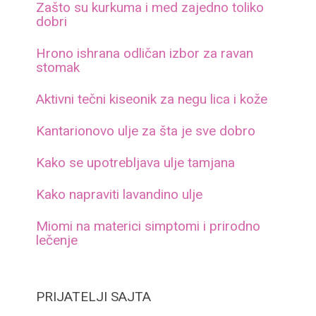
Zašto su kurkuma i med zajedno toliko
dobri
Hrono ishrana odličan izbor za ravan
stomak
Aktivni tečni kiseonik za negu lica i kože
Kantarionovo ulje za šta je sve dobro
Kako se upotrebljava ulje tamjana
Kako napraviti lavandino ulje
Miomi na materici simptomi i prirodno
lečenje
PRIJATELJI SAJTA