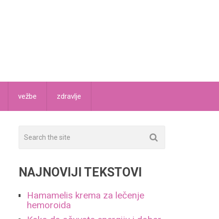
vežbe
zdravlje
NAJNOVIJI TEKSTOVI
Hamamelis krema za lečenje
hemoroida