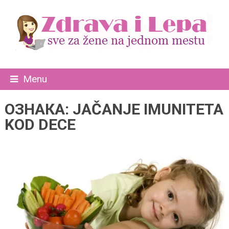
Menu
ОЗНАКА:
JAČANJE IMUNITETA
KOD DECE