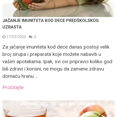
JAČANJE IMUNITETA KOD DECE PREDŠKOLSKOG
UZRASTA
17/03/2020
0
Za jačanje imuniteta kod dece danas postoji velik
broj sirupa i preparata koje možete nabaviti u
vašim apotekama. Ipak, svi ovi pripravci koliko god
bili zdravi i korisni, ne mogu da zamene zdravu
domaću hranu …
Pročitajte