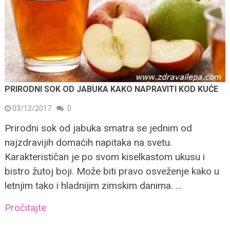
PRIRODNI SOK OD JABUKA KAKO NAPRAVITI KOD KUĆE
03/12/2017
0
Prirodni sok od jabuka smatra se jednim od
najzdravijih domaćih napitaka na svetu.
Karakterističan je po svom kiselkastom ukusu i
bistro žutoj boji. Može biti pravo osveženje kako u
letnjim tako i hladnijim zimskim danima. …
Pročitajte