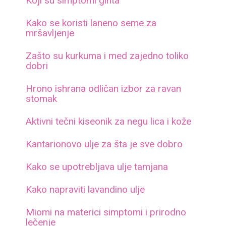
Koji su simptomi gihta
Kako se koristi laneno seme za
mršavljenje
Zašto su kurkuma i med zajedno toliko
dobri
Hrono ishrana odličan izbor za ravan
stomak
Aktivni tečni kiseonik za negu lica i kože
Kantarionovo ulje za šta je sve dobro
Kako se upotrebljava ulje tamjana
Kako napraviti lavandino ulje
Miomi na materici simptomi i prirodno
lečenje