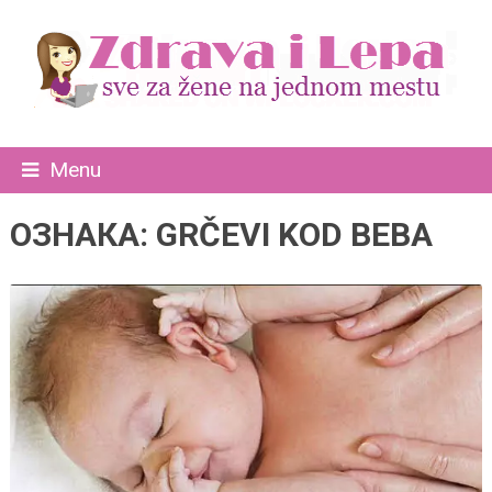
Menu
ОЗНАКА:
GRČEVI KOD BEBA