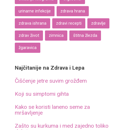
urinarne infekcije
zdrava hrana
zdrava ishrana
zdravi recepti
zdravlje
zdrav život
zimnica
štitna žlezda
žgaravica
Najčitanije na Zdrava i Lepa
Čišćenje jetre suvim grožđem
Koji su simptomi gihta
Kako se koristi laneno seme za
mršavljenje
Zašto su kurkuma i med zajedno toliko