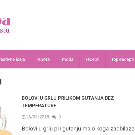
reativne ideje
lepota
moda
recepti
top-recepti
U
BOLOVI U GRLU PRILIKOM GUTANJA BEZ
TEMPERATURE
26/08/2018
0
Bolovi u grlu pri gutanju malo koga zaobilaze