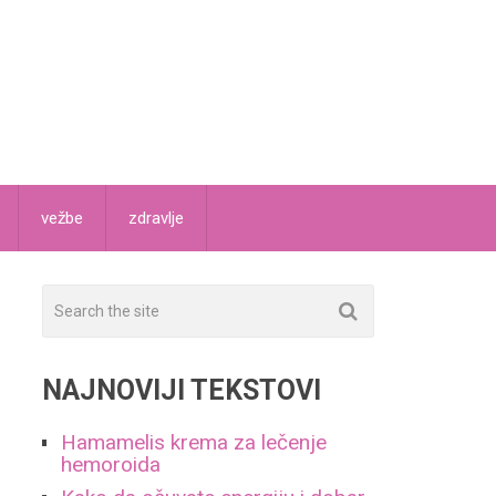
vežbe
zdravlje
NAJNOVIJI TEKSTOVI
Hamamelis krema za lečenje
hemoroida