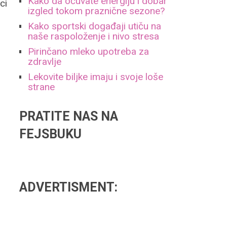
Kako da očuvate energiju i dobar
ci
izgled tokom praznične sezone?
Kako sportski događaji utiču na
naše raspoloženje i nivo stresa
Pirinčano mleko upotreba za
zdravlje
Lekovite biljke imaju i svoje loše
strane
PRATITE NAS NA
FEJSBUKU
ADVERTISMENT: