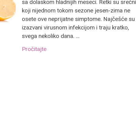
sa dolaskom hladnijih meseci. Retki su srećni
koji nijednom tokom sezone jesen-zima ne
osete ove neprijatne simptome. Najčešće su
izazvani virusnom infekcijom i traju kratko,
svega nekoliko dana. …
Pročitajte