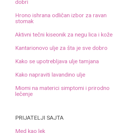
dobri
Hrono ishrana odličan izbor za ravan
stomak
Aktivni tečni kiseonik za negu lica i kože
Kantarionovo ulje za šta je sve dobro
Kako se upotrebljava ulje tamjana
Kako napraviti lavandino ulje
Miomi na materici simptomi i prirodno
lečenje
PRIJATELJI SAJTA
Med kao lek