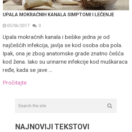
UPALA MOKRAĆNIH KANALA SIMPTOMI I LEČENJE
05/06/2017
0
Upala mokraćnih kanala i bešike jedna je od
najčešćih infekcija, javlja se kod osoba oba pola.
Ipak, ona je zbog anatomske grade znatno češća
kod žena. Iako su urinarne infekcije kod muškaraca
ređe, kada se jave …
Pročitajte
NAJNOVIJI TEKSTOVI