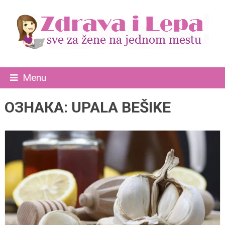
Menu
ОЗНАКА:
UPALA BEŠIKE