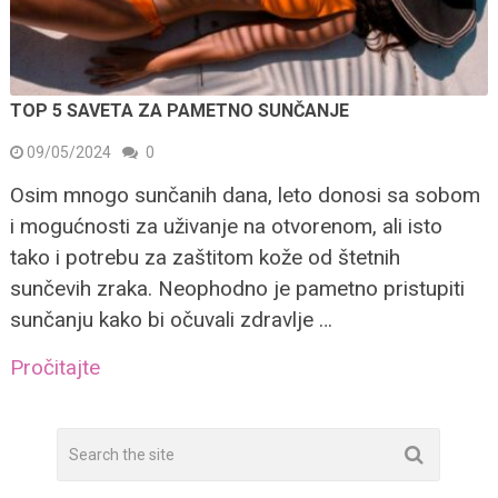
TOP 5 SAVETA ZA PAMETNO SUNČANJE
09/05/2024
0
Osim mnogo sunčanih dana, leto donosi sa sobom
i mogućnosti za uživanje na otvorenom, ali isto
tako i potrebu za zaštitom kože od štetnih
sunčevih zraka. Neophodno je pametno pristupiti
sunčanju kako bi očuvali zdravlje …
Pročitajte