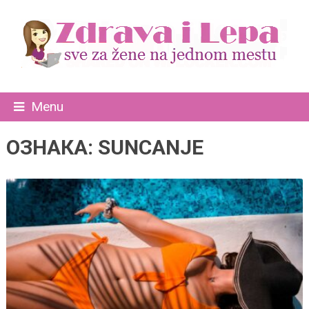
Menu
ОЗНАКА:
SUNCANJE