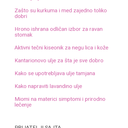
Zašto su kurkuma i med zajedno toliko
dobri
Hrono ishrana odličan izbor za ravan
stomak
Aktivni tečni kiseonik za negu lica i kože
Kantarionovo ulje za šta je sve dobro
Kako se upotrebljava ulje tamjana
Kako napraviti lavandino ulje
Miomi na materici simptomi i prirodno
lečenje
PRIJATELJI SAJTA