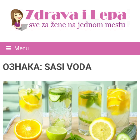
Menu
ОЗНАКА:
SASI VODA