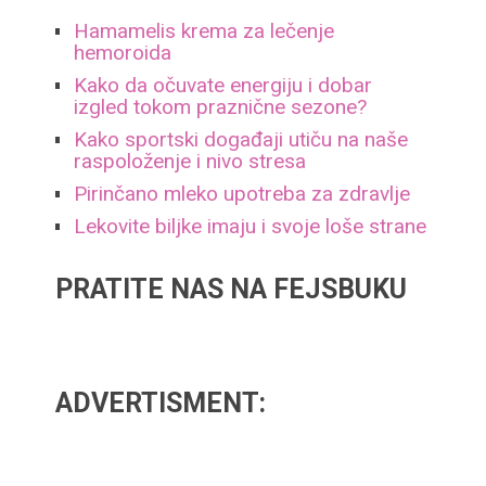
Hamamelis krema za lečenje
hemoroida
Kako da očuvate energiju i dobar
izgled tokom praznične sezone?
Kako sportski događaji utiču na naše
raspoloženje i nivo stresa
Pirinčano mleko upotreba za zdravlje
Lekovite biljke imaju i svoje loše strane
PRATITE NAS NA FEJSBUKU
ADVERTISMENT: