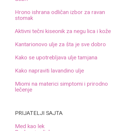
Hrono ishrana odličan izbor za ravan
stomak
Aktivni tečni kiseonik za negu lica i kože
Kantarionovo ulje za šta je sve dobro
Kako se upotrebljava ulje tamjana
Kako napraviti lavandino ulje
Miomi na materici simptomi i prirodno
lečenje
PRIJATELJI SAJTA
Med kao lek