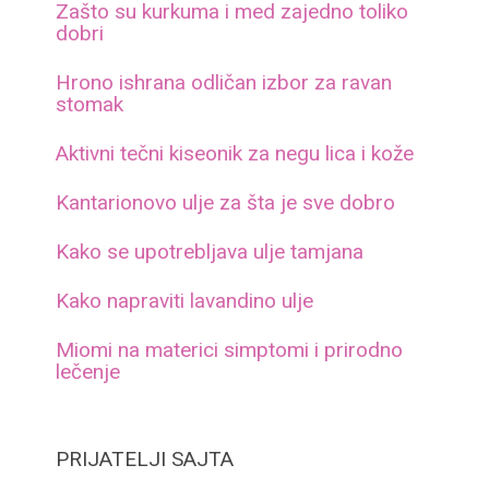
Zašto su kurkuma i med zajedno toliko
dobri
Hrono ishrana odličan izbor za ravan
stomak
Aktivni tečni kiseonik za negu lica i kože
Kantarionovo ulje za šta je sve dobro
Kako se upotrebljava ulje tamjana
Kako napraviti lavandino ulje
Miomi na materici simptomi i prirodno
lečenje
PRIJATELJI SAJTA