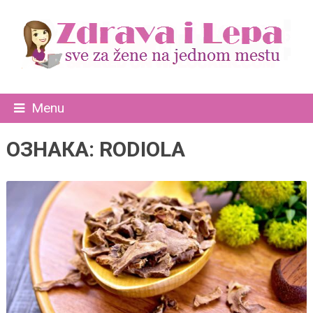
Menu
ОЗНАКА:
RODIOLA