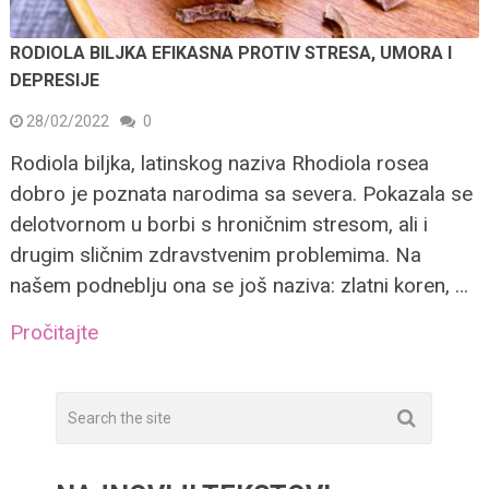
RODIOLA BILJKA EFIKASNA PROTIV STRESA, UMORA I
DEPRESIJE
28/02/2022
0
Rodiola biljka, latinskog naziva Rhodiola rosea
dobro je poznata narodima sa severa. Pokazala se
delotvornom u borbi s hroničnim stresom, ali i
drugim sličnim zdravstvenim problemima. Na
našem podneblju ona se još naziva: zlatni koren, …
Pročitajte