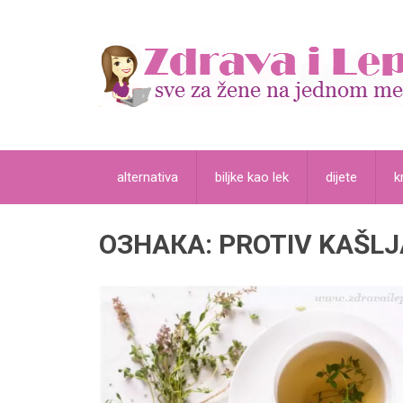
alternativa
biljke kao lek
dijete
k
ОЗНАКА:
PROTIV KAŠLJ