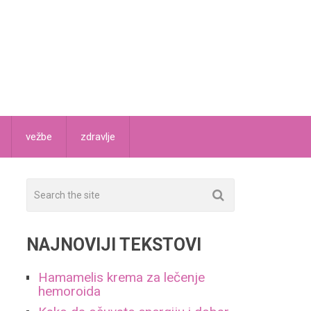
vežbe
zdravlje
NAJNOVIJI TEKSTOVI
Hamamelis krema za lečenje
hemoroida