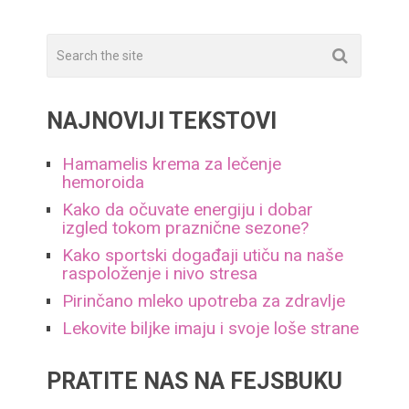
NAJNOVIJI TEKSTOVI
Hamamelis krema za lečenje
hemoroida
Kako da očuvate energiju i dobar
izgled tokom praznične sezone?
Kako sportski događaji utiču na naše
raspoloženje i nivo stresa
Pirinčano mleko upotreba za zdravlje
Lekovite biljke imaju i svoje loše strane
PRATITE NAS NA FEJSBUKU