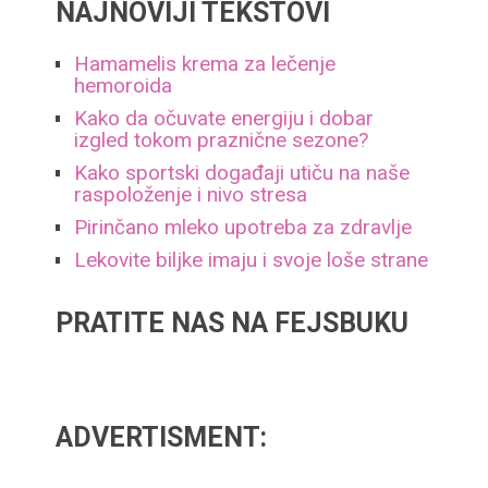
NAJNOVIJI TEKSTOVI
Hamamelis krema za lečenje
hemoroida
Kako da očuvate energiju i dobar
izgled tokom praznične sezone?
Kako sportski događaji utiču na naše
raspoloženje i nivo stresa
Pirinčano mleko upotreba za zdravlje
Lekovite biljke imaju i svoje loše strane
PRATITE NAS NA FEJSBUKU
ADVERTISMENT: