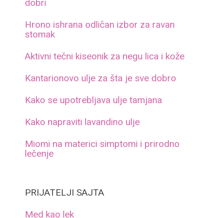
dobri
Hrono ishrana odličan izbor za ravan
stomak
Aktivni tečni kiseonik za negu lica i kože
Kantarionovo ulje za šta je sve dobro
Kako se upotrebljava ulje tamjana
Kako napraviti lavandino ulje
Miomi na materici simptomi i prirodno
lečenje
PRIJATELJI SAJTA
Med kao lek