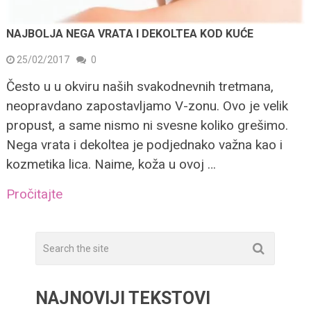
NAJBOLJA NEGA VRATA I DEKOLTEA KOD KUĆE
25/02/2017
0
Često u u okviru naših svakodnevnih tretmana,
neopravdano zapostavljamo V-zonu. Ovo je velik
propust, a same nismo ni svesne koliko grešimo.
Nega vrata i dekoltea je podjednako važna kao i
kozmetika lica. Naime, koža u ovoj …
Pročitajte
NAJNOVIJI TEKSTOVI