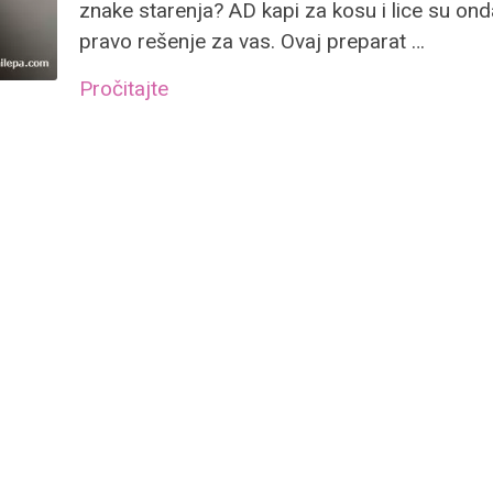
znake starenja? AD kapi za kosu i lice su ond
pravo rešenje za vas. Ovaj preparat …
Pročitajte