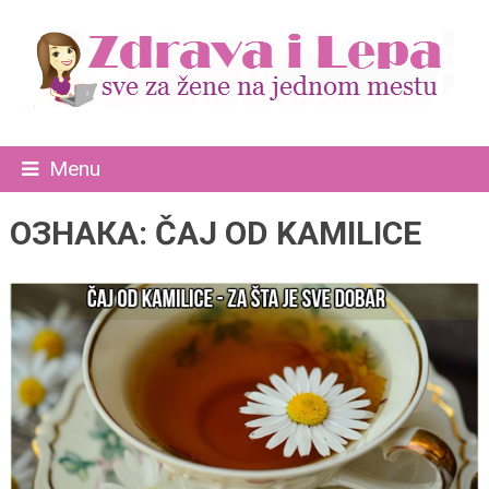
Menu
ОЗНАКА:
ČAJ OD KAMILICE