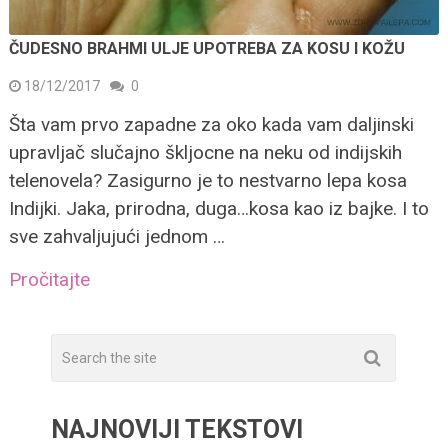
ČUDESNO BRAHMI ULJE UPOTREBA ZA KOSU I KOŽU
18/12/2017
0
Šta vam prvo zapadne za oko kada vam daljinski
upravljač slučajno škljocne na neku od indijskih
telenovela? Zasigurno je to nestvarno lepa kosa
Indijki. Jaka, prirodna, duga…kosa kao iz bajke. I to
sve zahvaljujući jednom …
Pročitajte
NAJNOVIJI TEKSTOVI