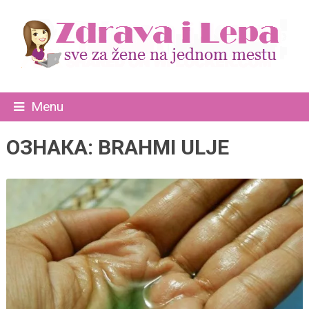
Menu
ОЗНАКА:
BRAHMI ULJE