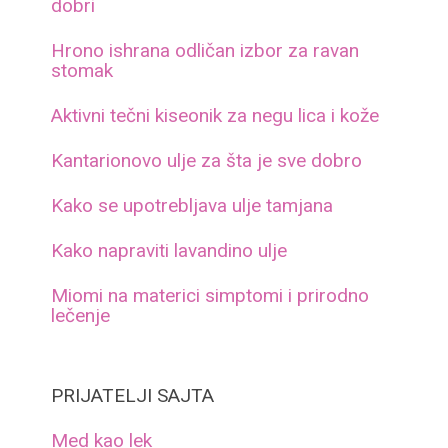
dobri
Hrono ishrana odličan izbor za ravan
stomak
Aktivni tečni kiseonik za negu lica i kože
Kantarionovo ulje za šta je sve dobro
Kako se upotrebljava ulje tamjana
Kako napraviti lavandino ulje
Miomi na materici simptomi i prirodno
lečenje
PRIJATELJI SAJTA
Med kao lek