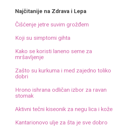
Najčitanije na Zdrava i Lepa
Čišćenje jetre suvim grožđem
Koji su simptomi gihta
Kako se koristi laneno seme za
mršavljenje
Zašto su kurkuma i med zajedno toliko
dobri
Hrono ishrana odličan izbor za ravan
stomak
Aktivni tečni kiseonik za negu lica i kože
Kantarionovo ulje za šta je sve dobro