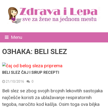
Menu
ОЗНАКА:
BELI SLEZ
BELI SLEZ ČAJ I SIRUP RECEPTI
21/10/2016
0
Beli slez se zbog svojih brojnih lekovitih sastojaka
najčešće koristi za ublažavanje respiratornih
tegoba, naročito kod kašlja. Osim toga ova biljka