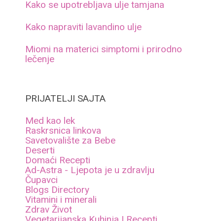
Kako se upotrebljava ulje tamjana
Kako napraviti lavandino ulje
Miomi na materici simptomi i prirodno
lečenje
PRIJATELJI SAJTA
Med kao lek
Raskrsnica linkova
Savetovalište za Bebe
Deserti
Domaći Recepti
Ad-Astra - Ljepota je u zdravlju
Čupavci
Blogs Directory
Vitamini i minerali
Zdrav Život
Vegetarijanska Kuhinja I Recepti