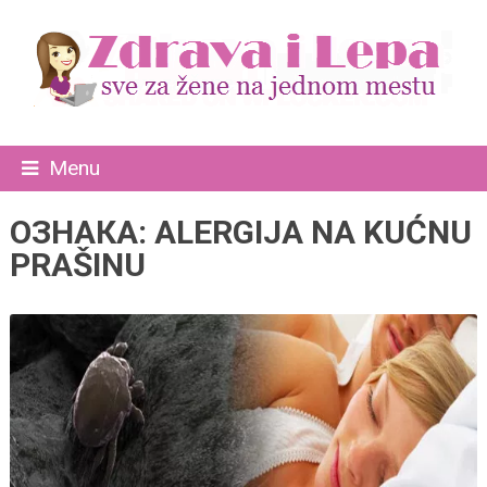
Menu
ОЗНАКА:
ALERGIJA NA KUĆNU
PRAŠINU