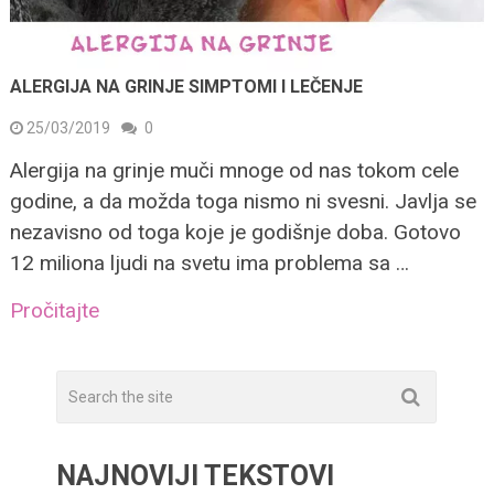
ALERGIJA NA GRINJE SIMPTOMI I LEČENJE
25/03/2019
0
Alergija na grinje muči mnoge od nas tokom cele
godine, a da možda toga nismo ni svesni. Javlja se
nezavisno od toga koje je godišnje doba. Gotovo
12 miliona ljudi na svetu ima problema sa …
Pročitajte
NAJNOVIJI TEKSTOVI