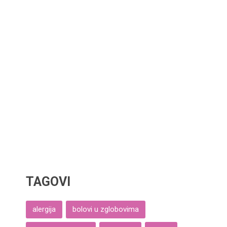
TAGOVI
alergija
bolovi u zglobovima