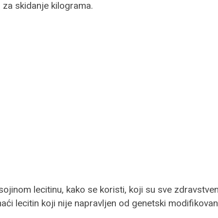
 za skidanje kilograma.
jinom lecitinu, kako se koristi, koji su sve zdravstven
aći lecitin koji nije napravljen od genetski modifikovan