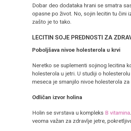
Dobar deo dodataka hrani se smatra sasv
opasne po život. No, sojin lecitin tu čin
zašto je to tako.
LECITIN SOJE PREDNOSTI ZA ZDRA
Poboljšava nivoe holesterola u krvi
Neretko se suplementi sojinog lecitina ko
holesterola u jetri. U studiji o holeste
meseca je smanjilo nivoe holesterola za
Odličan izvor holina
Holin se svrstava u kompleks
B vitamina
veoma važan za zdravlje jetre, pokretljiv