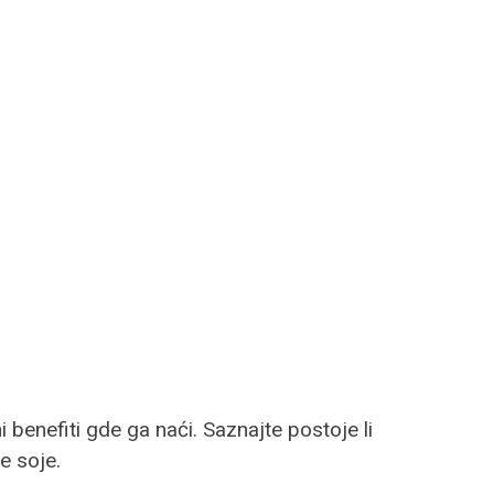
i benefiti gde ga naći. Saznajte postoje li
e soje.