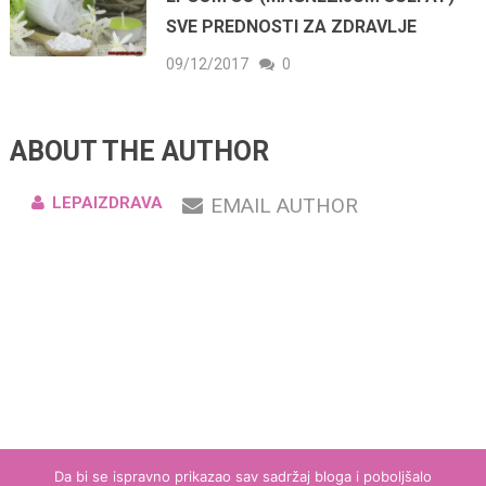
SVE PREDNOSTI ZA ZDRAVLJE
09/12/2017
0
ABOUT THE AUTHOR
LEPAIZDRAVA
EMAIL AUTHOR
Da bi se ispravno prikazao sav sadržaj bloga i poboljšalo