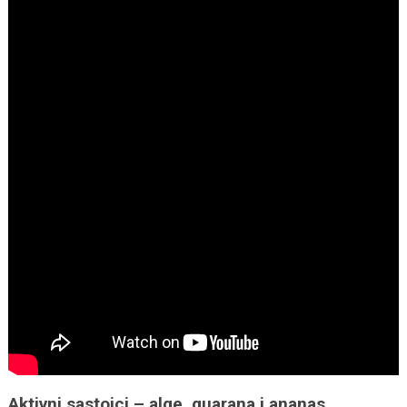
Aktivni sastojci – alge, guarana i ananas