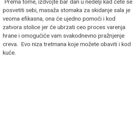
Prema tome, izdvojte bar dan u nedelji kad ćete se
posvetiti sebi, masaža stomaka za skidanje sala je
veoma efikasna, ona će ujedno pomoći i kod
zatvora stolice jer će ubrzati ceo proces varenja
hrane i omogućiće vam svakodnevno pražnjenje
creva. Evo niza tretmana koje možete obaviti i kod
kuće.