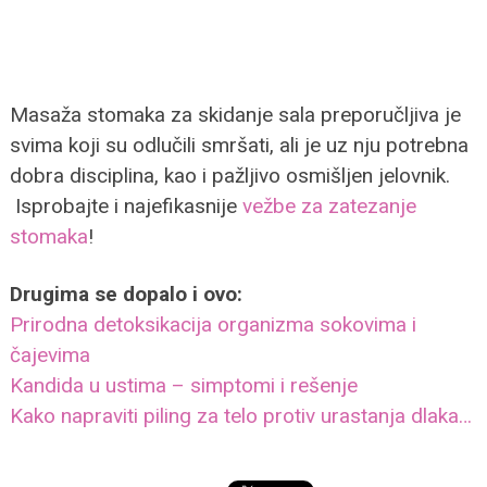
Masaža stomaka za skidanje sala preporučljiva je
svima koji su odlučili smršati, ali je uz nju potrebna
dobra disciplina, kao i pažljivo osmišljen jelovnik.
Isprobajte i najefikasnije
vežbe za zatezanje
stomaka
!
Drugima se dopalo i ovo:
Prirodna detoksikacija organizma sokovima i
čajevima
Kandida u ustima – simptomi i rešenje
Kako napraviti piling za telo protiv urastanja dlaka…