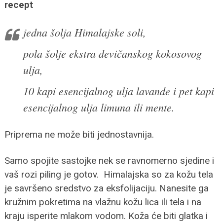
recept
jedna šolja Himalajske soli,
pola šolje ekstra devičanskog kokosovog
ulja,
10 kapi esencijalnog ulja lavande i pet kapi
esencijalnog ulja limuna ili mente.
Priprema ne može biti jednostavnija.
Samo spojite sastojke nek se ravnomerno sjedine i
vaš rozi piling je gotov. Himalajska so za kožu tela
je savršeno sredstvo za eksfolijaciju. Nanesite ga
kružnim pokretima na vlažnu kožu lica ili tela i na
kraju isperite mlakom vodom. Koža će biti glatka i