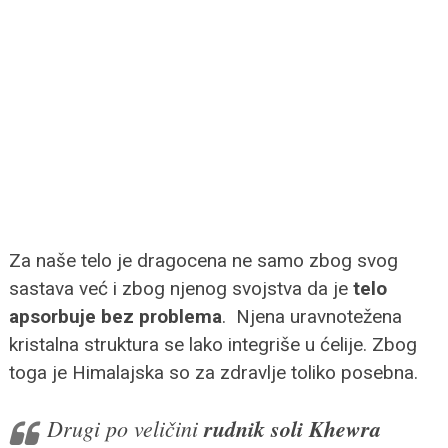
Za naše telo je dragocena ne samo zbog svog
sastava već i zbog njenog svojstva da je
telo
apsorbuje bez problema
. Njena uravnotežena
kristalna struktura se lako integriše u ćelije. Zbog
toga je Himalajska so za zdravlje toliko posebna.
Drugi po veličini
rudnik soli Khewra