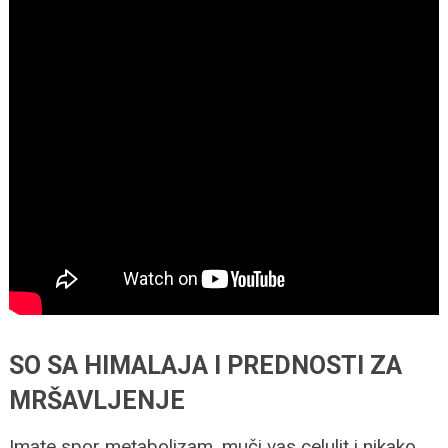
SO SA HIMALAJA I PREDNOSTI ZA
MRŠAVLJENJE
Imate spor metabolizam, muči vas celulit i nikako