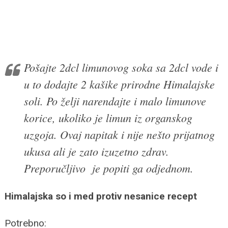
Pošajte 2dcl limunovog soka sa 2dcl vode i
u to dodajte 2 kašike prirodne Himalajske
soli. Po želji narendajte i malo limunove
korice, ukoliko je limun iz organskog
uzgoja. Ovaj napitak i nije nešto prijatnog
ukusa ali je zato izuzetno zdrav.
Preporučljivo je popiti ga odjednom.
Himalajska so i med protiv nesanice recept
Potrebno: