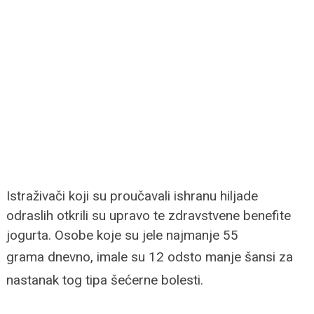
Istraživači koji su proučavali ishranu hiljade
odraslih otkrili su upravo te zdravstvene benefite
jogurta. Osobe koje su jele najmanje 55
grama
dnevno, imale su 12 odsto manje šansi za
nastanak tog tipa šećerne bolesti.