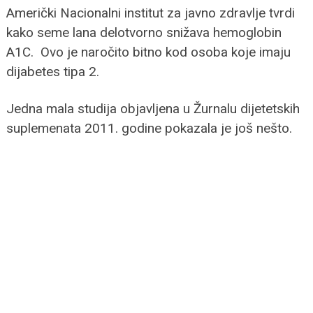
Američki Nacionalni institut za javno zdravlje tvrdi
kako seme lana delotvorno snižava hemoglobin
A1C. Ovo je naročito bitno kod osoba koje imaju
dijabetes tipa 2.
Jedna mala studija objavljena u Žurnalu dijetetskih
suplemenata 2011. godine pokazala je još nešto.