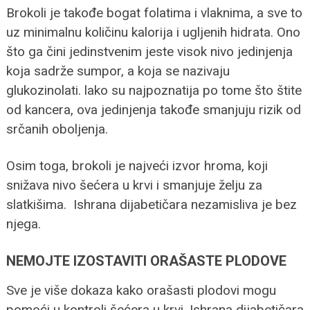
Brokoli je takođe bogat folatima i vlaknima, a sve to
uz minimalnu količinu kalorija i ugljenih hidrata. Ono
što ga čini jedinstvenim jeste visok nivo jedinjenja
koja sadrže sumpor, a koja se nazivaju
glukozinolati. lako su najpoznatija po tome što štite
od kancera, ova jedinjenja takođe smanjuju rizik od
srčanih oboljenja.
Osim toga, brokoli je najveći izvor hroma, koji
snižava nivo šećera u krvi i smanjuje želju za
slatkišima. Ishrana dijabetičara nezamisliva je bez
njega.
NEMOJTE IZOSTAVITI ORAŠASTE PLODOVE
Sve je više dokaza kako orašasti plodovi mogu
pomoći u kontroli šećera u krvi. Ishrana dijabetičara