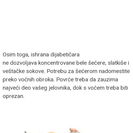
Osim toga, ishrana dijabetičara
ne dozvoljava koncentrovane bele šećere, slatkiše i
veštačke sokove. Potrebu za šećerom nadomestite
preko voćnih obroka. Povrće treba da zauzima
najveći deo vašeg jelovnika, dok s voćem treba biti
oprezan.