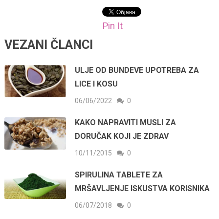
Pin It
VEZANI ČLANCI
ULJE OD BUNDEVE UPOTREBA ZA
LICE I KOSU
06/06/2022
0
KAKO NAPRAVITI MUSLI ZA
DORUČAK KOJI JE ZDRAV
10/11/2015
0
SPIRULINA TABLETE ZA
MRŠAVLJENJE ISKUSTVA KORISNIKA
06/07/2018
0