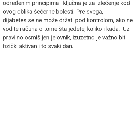
određenim principima i ključna je za izlečenje kod
ovog oblika šećerne bolesti. Pre svega,
dijabetes se ne može držati pod kontrolom, ako ne
vodite računa o tome šta jedete, koliko i kada. Uz
pravilno osmišljen jelovnik, izuzetno je važno biti
fizički aktivan i to svaki dan.