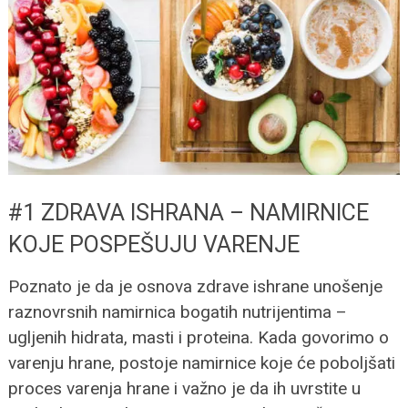
#1 ZDRAVA ISHRANA – NAMIRNICE
KOJE POSPEŠUJU VARENJE
Poznato je da je osnova zdrave ishrane unošenje
raznovrsnih namirnica bogatih nutrijentima –
ugljenih hidrata, masti i proteina. Kada govorimo o
varenju hrane, postoje namirnice koje će poboljšati
proces varenja hrane i važno je da ih uvrstite u