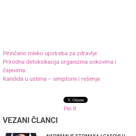
Pirinčano mleko upotreba za zdravlje
Prirodna detoksikacija organizma sokovima i
čajevima
Kandida u ustima – simptomi i rešenje
Pin It
VEZANI ČLANCI