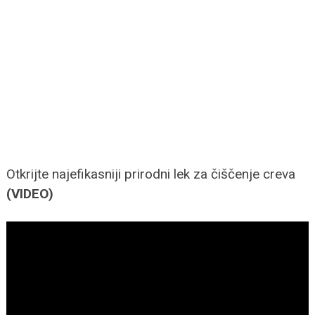
Otkrijte najefikasniji prirodni lek za čiščenje creva
(VIDEO)