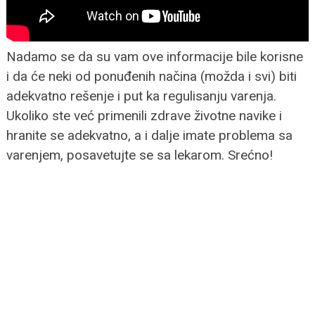
Nadamo se da su vam ove informacije bile korisne
i da će neki od ponuđenih načina (možda i svi) biti
adekvatno rešenje i put ka regulisanju varenja.
Ukoliko ste već primenili zdrave životne navike i
hranite se adekvatno, a i dalje imate problema sa
varenjem, posavetujte se sa lekarom. Srećno!