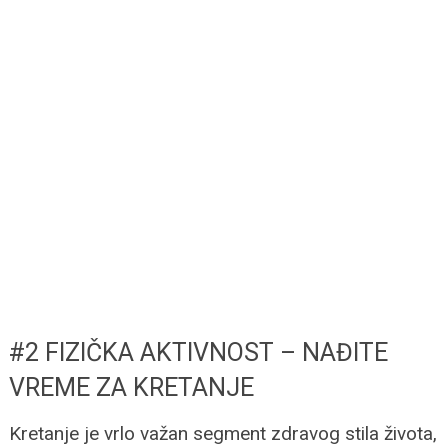
#2 FIZIČKA AKTIVNOST – NAĐITE
VREME ZA KRETANJE
Kretanje je vrlo važan segment zdravog stila života,