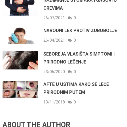
NADIMANJE STOMAKA I GASOVI U
CREVIMA
26/07/2021
0
NARODNI LEK PROTIV ZUBOBOLJE
26/04/2021
0
SEBOREJA VLASIŠTA SIMPTOMI I
PRIRODNO LEČENJE
23/06/2020
0
AFTE U USTIMA KAKO SE LEČE
PRIRODNIM PUTEM
13/11/2018
0
ABOUT THE AUTHOR