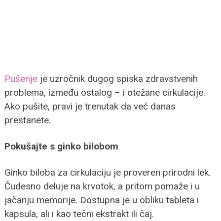
Pušenje
je uzročnik dugog spiska zdravstvenih
problema, između ostalog – i otežane cirkulacije.
Ako pušite, pravi je trenutak da već danas
prestanete.
Pokušajte s ginko bilobom
Ginko biloba za cirkulaciju je proveren prirodni lek.
Čudesno deluje na krvotok, a pritom pomaže i u
jačanju memorije. Dostupna je u obliku tableta i
kapsula, ali i kao tečni ekstrakt ili čaj.