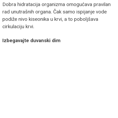
Dobra hidratacija organizma omogućava pravilan
rad unutrašnih organa. Čak samo ispijanje vode
podiže nivo kiseonika u krvi, a to poboljšava
cirkulaciju krvi.
Izbegavajte duvanski dim