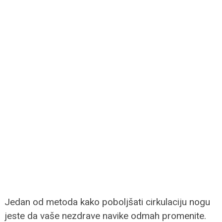
Jedan od metoda kako poboljšati cirkulaciju nogu
jeste da vaše nezdrave navike odmah promenite.