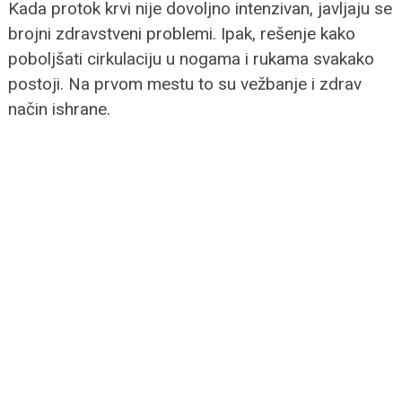
Kada protok krvi nije dovoljno intenzivan, javljaju se
brojni zdravstveni problemi. Ipak, rešenje kako
poboljšati cirkulaciju u nogama i rukama svakako
postoji. Na prvom mestu to su vežbanje i zdrav
način ishrane.