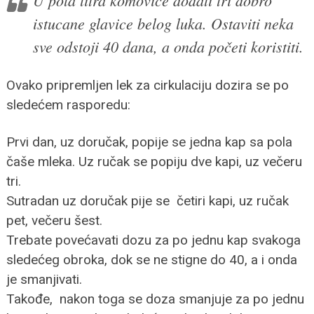
istucane glavice belog luka. Ostaviti neka
sve odstoji 40 dana, a onda početi koristiti.
Ovako pripremljen lek za cirkulaciju dozira se po
sledećem rasporedu:
Prvi dan, uz doručak, popije se jedna kap sa pola
čaše mleka. Uz ručak se popiju dve kapi, uz večeru
tri.
Sutradan uz doručak pije se četiri kapi, uz ručak
pet, večeru šest.
Trebate povećavati dozu za po jednu kap svakoga
sledećeg obroka, dok se ne stigne do 40, a i onda
je smanjivati.
Takođe, nakon toga se doza smanjuje za po jednu