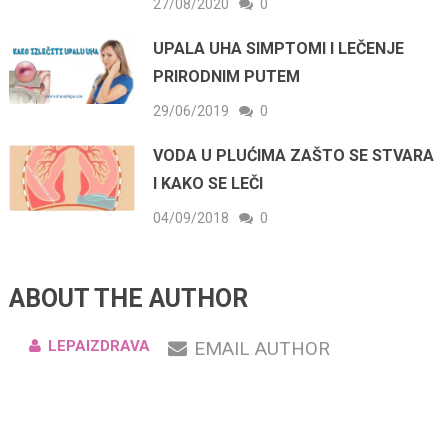
27/08/2020
0
UPALA UHA SIMPTOMI I LEČENJE
PRIRODNIM PUTEM
29/06/2019
0
VODA U PLUĆIMA ZAŠTO SE STVARA
I KAKO SE LEČI
04/09/2018
0
ABOUT THE AUTHOR
LEPAIZDRAVA
EMAIL AUTHOR