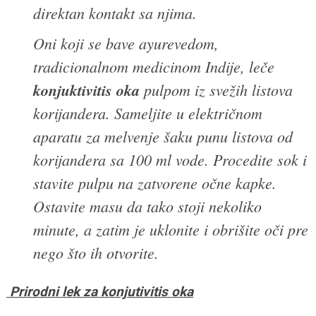
direktan kontakt sa njima.
Oni koji se bave ayurevedom,
tradicionalnom medicinom Indije, leče
konjuktivitis oka
pulpom iz svežih listova
korijandera. Sameljite u električnom
aparatu za melvenje šaku punu listova od
korijandera sa 100 ml vode. Procedite sok i
stavite pulpu na zatvorene očne kapke.
Ostavite masu da tako stoji nekoliko
minute, a zatim je uklonite i obrišite oči pre
nego što ih otvorite.
Prirodni lek za konjutivitis oka