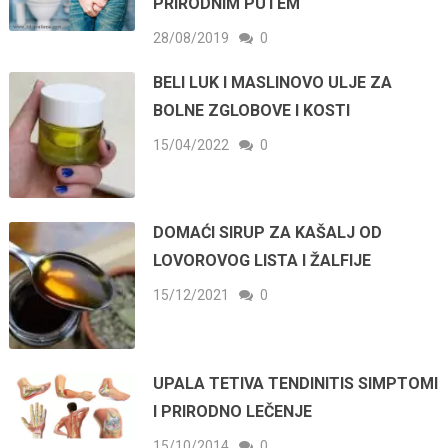
PRIRODNIM PUTEM
28/08/2019
0
BELI LUK I MASLINOVO ULJE ZA
BOLNE ZGLOBOVE I KOSTI
15/04/2022
0
DOMAĆI SIRUP ZA KAŠALJ OD
LOVOROVOG LISTA I ŽALFIJE
15/12/2021
0
UPALA TETIVA TENDINITIS SIMPTOMI
I PRIRODNO LEČENJE
15/10/2014
0