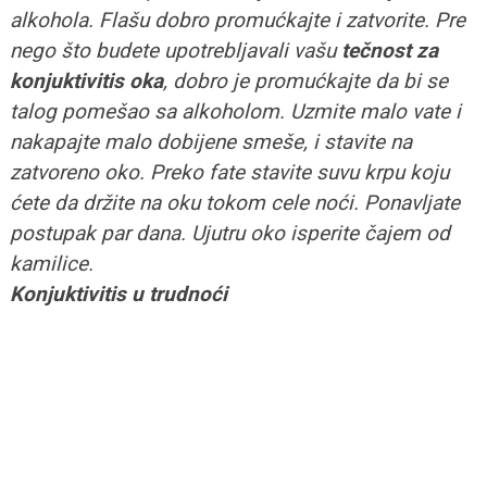
alkohola. Flašu dobro promućkajte i zatvorite. Pre
nego što budete upotrebljavali vašu
tečnost za
konjuktivitis oka
, dobro je promućkajte da bi se
talog pomešao sa alkoholom. Uzmite malo vate i
nakapajte malo dobijene smeše, i stavite na
zatvoreno oko. Preko fate stavite suvu krpu koju
ćete da držite na oku tokom cele noći. Ponavljate
postupak par dana. Ujutru oko isperite čajem od
kamilice.
Konjuktivitis u trudnoći