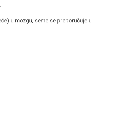
.
sreće) u mozgu, seme se preporučuje u