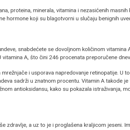
ana, proteina, minerala, vitamina i nezasićenih masnih k
ne hormone koji su blagotvorni u slučaju benignih uve
ve, snabdećete se dovoljnom količinom vitamina A, kl
 vitamina A, što čini 246 procenata preporučene dne
 mrežnjače i usporava napredovanje retinopatije. U to
ndeva sadrži u znatnom procentu. Vitamin A takode je 
ažnom antioksidansu, kako su pokazala istraživanja, mo
e zdravlje, a uz to je i proglašena kraljicom jeseni. Im