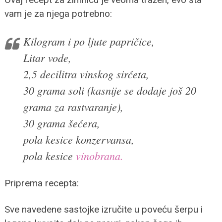
vam je za njega potrebno:
Kilogram i po ljute papričice,
Litar vode,
2,5 decilitra vinskog sirćeta,
30 grama soli (kasnije se dodaje još 20
grama za rastvaranje),
30 grama šećera,
pola kesice konzervansa,
pola kesice
vinobrana.
Priprema recepta:
Sve navedene sastojke izručite u poveću šerpu i