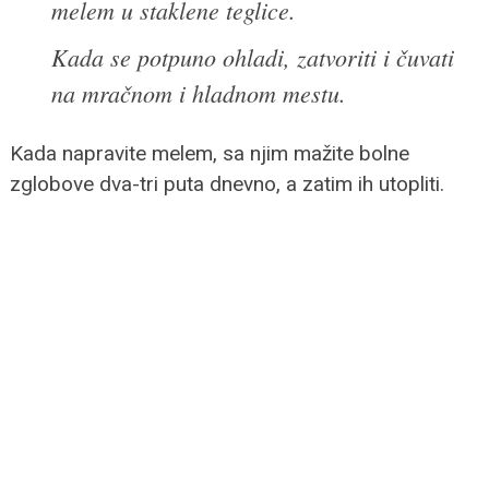
melem u staklene teglice.
Kada se potpuno ohladi, zatvoriti i čuvati
na mračnom i hladnom mestu.
Kada napravite melem, sa njim mažite bolne
zglobove dva-tri puta dnevno, a zatim ih utopliti.