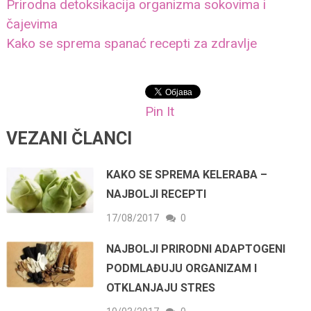
Prirodna detoksikacija organizma sokovima i
čajevima
Kako se sprema spanać recepti za zdravlje
Pin It
VEZANI ČLANCI
KAKO SE SPREMA KELERABA –
NAJBOLJI RECEPTI
17/08/2017
0
NAJBOLJI PRIRODNI ADAPTOGENI
PODMLAĐUJU ORGANIZAM I
OTKLANJAJU STRES