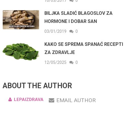
10/03/2017
0
BILJKA SLADIĆ BLAGOSLOV ZA
HORMONE I DOBAR SAN
03/01/2019
0
KAKO SE SPREMA SPANAĆ RECEPTI
ZA ZDRAVLJE
12/05/2025
0
ABOUT THE AUTHOR
LEPAIZDRAVA
EMAIL AUTHOR